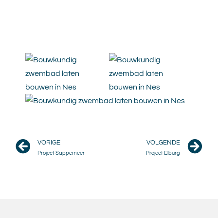
VORIGE
VOLGENDE
Project Sappemeer
Project Elburg