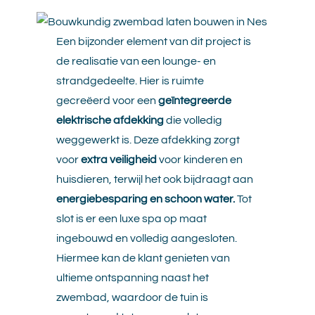
Een bijzonder element van dit project is
de realisatie van een lounge- en
strandgedeelte. Hier is ruimte
gecreëerd voor een
geïntegreerde
elektrische afdekking
die volledig
weggewerkt is. Deze afdekking zorgt
voor
extra veiligheid
voor kinderen en
huisdieren, terwijl het ook bijdraagt aan
energiebesparing en schoon water.
Tot
slot is er een luxe spa op maat
ingebouwd en volledig aangesloten.
Hiermee kan de klant genieten van
ultieme ontspanning naast het
zwembad, waardoor de tuin is