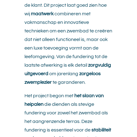
de klant. Dit project laat goed zien hoe
wij
maatwerk
combineren met
vakmanschap en innovatieve
technieken om een zwembad te creëren
dat niet alleen functioneel is, maar ook
een luxe toevoeging vormt aan de
leefomgeving. Van de fundering tot de
laatste afwerking is elk detail
zorgvuldig
uitgevoerd
om jarenlang
zorgeloos
zwemplezier
te garanderen.
Het project begon met
het slaan van
heipalen
die dienden als stevige
fundering voor zowel het zwembad als
het aangrenzende terras. Deze
fundering is essentieel voor de
stabiliteit