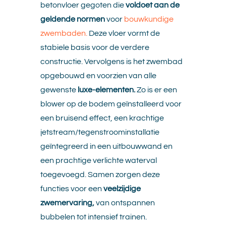
betonvloer gegoten die
voldoet aan de
geldende normen
voor
bouwkundige
zwembaden.
Deze vloer vormt de
stabiele basis voor de verdere
constructie. Vervolgens is het zwembad
opgebouwd en voorzien van alle
gewenste
luxe-elementen.
Zo is er een
blower op de bodem geïnstalleerd voor
een bruisend effect, een krachtige
jetstream/tegenstroominstallatie
geïntegreerd in een uitbouwwand en
een prachtige verlichte waterval
toegevoegd. Samen zorgen deze
functies voor een
veelzijdige
zwemervaring,
van ontspannen
bubbelen tot intensief trainen.