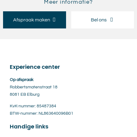
Meer informatie?
Afspraak maken
Bel ons
Experience center
Op afspraak
Robbertsmatenstraat 18
8081 EB Elburg
KvK-nummer: 85487384
BTW-nummer: NL863640096B01
Handige links