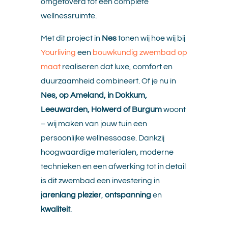
omgetoverd tot een complete
wellnessruimte.
Met dit project in
Nes
tonen wij hoe wij bij
Yourliving
een
bouwkundig zwembad op
maat
realiseren dat luxe, comfort en
duurzaamheid combineert. Of je nu in
Nes, op Ameland, in Dokkum,
Leeuwarden, Holwerd of Burgum
woont
– wij maken van jouw tuin een
persoonlijke wellnessoase. Dankzij
hoogwaardige materialen, moderne
technieken en een afwerking tot in detail
is dit zwembad een investering in
jarenlang plezier
,
ontspanning
en
kwaliteit
.