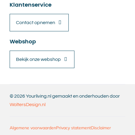
Klantenservice
Contact opnemen
Webshop
Bekijk onze webshop
© 2026 Yourliving.nl gemaakt en onderhouden door
WoltersDesign.nl
Algemene voorwaarden
Privacy statement
Disclaimer