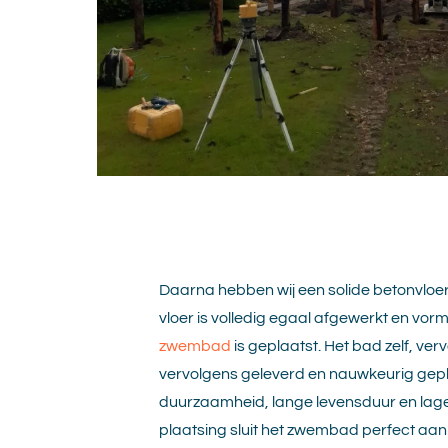
Daarna hebben wij een solide betonvloer
vloer is volledig egaal afgewerkt en vo
zwembad
is geplaatst. Het bad zelf, ver
vervolgens geleverd en nauwkeurig gepla
duurzaamheid, lange levensduur en lage
plaatsing sluit het zwembad perfect aan 