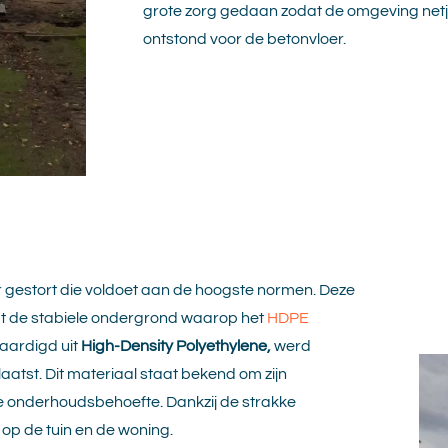
grote zorg gedaan zodat de omgeving netjes
ontstond voor de betonvloer.
 gestort die voldoet aan de hoogste normen. Deze
rmt de stabiele ondergrond waarop het
HDPE
vaardigd uit
High-Density Polyethylene,
werd
atst. Dit materiaal staat bekend om zijn
 onderhoudsbehoefte. Dankzij de strakke
op de tuin en de woning.