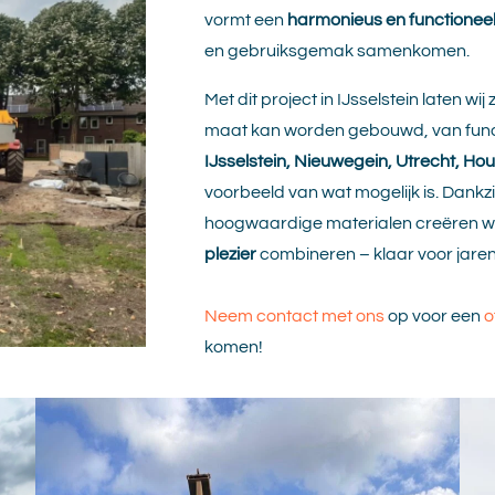
vormt een
harmonieus en functionee
en gebruiksgemak samenkomen.
Met dit project in IJsselstein laten wi
maat kan worden gebouwd, van funde
IJsselstein, Nieuwegein, Utrecht, Ho
voorbeeld van wat mogelijk is. Dank
hoogwaardige materialen creëren w
plezier
combineren – klaar voor jaren
Neem contact met ons
op voor een
o
komen!