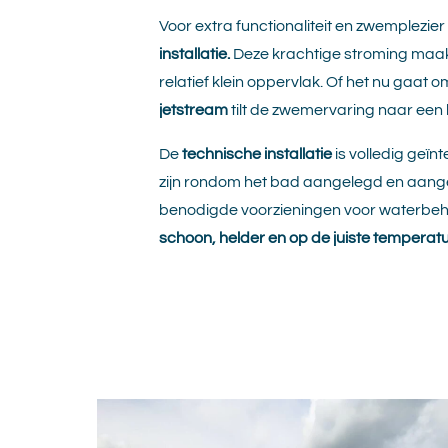
Voor extra functionaliteit en zwemplezie
installatie.
Deze krachtige stroming maak
relatief klein oppervlak. Of het nu gaat o
jetstream
tilt de zwemervaring naar een
De
technische installatie
is volledig geïn
zijn rondom het bad aangelegd en aange
benodigde voorzieningen voor waterbehan
schoon, helder en op de juiste temperatu