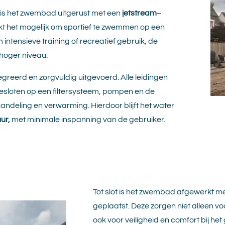
r is het zwembad uitgerust met een
jetstream
–
t het mogelijk om sportief te zwemmen op een
m intensieve training of recreatief gebruik, de
 hoger niveau.
tegreerd en zorgvuldig uitgevoerd. Alle leidingen
sloten op een filtersysteem, pompen en de
deling en verwarming. Hierdoor blijft het water
ur,
met minimale inspanning van de gebruiker.
Tot slot is het zwembad afgewerkt m
geplaatst. Deze zorgen niet alleen v
ook voor veiligheid en comfort bij h