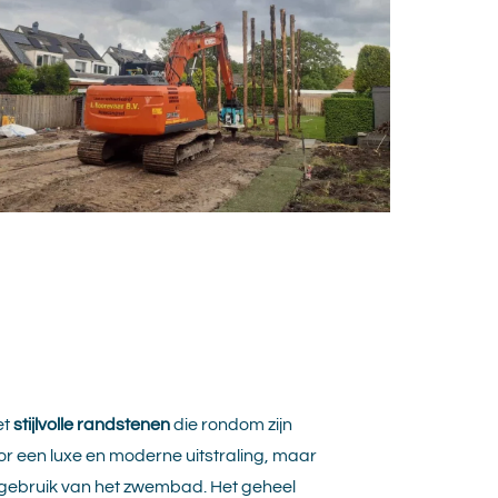
et
stijlvolle randstenen
die rondom zijn
oor een luxe en moderne uitstraling, maar
et gebruik van het zwembad. Het geheel