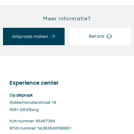
Meer informatie?
Bel ons
Afspraak maken
Experience center
Op afspraak
Robbertsmatenstraat 18
8081 EB Elburg
KvK-nummer: 85487384
BTW-nummer: NL863640096B01